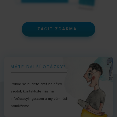
ZAČÍT ZDARMA
MÁTE DALŠÍ OTÁZKY?
Pokud se budete chtít na něco
zeptat, kontaktujte nás na
info@easylingo.com a my vám rádi
pomůžeme.