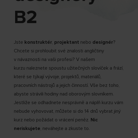
B2
Jste
konstruktér
,
projektant
nebo
designér
?
Chcete si prohloubit své znalosti angličtiny
v návaznosti na vaši profesi? V našem
kurzu naleznete spoustu užitečných slovíček a frází,
které se týkají vývoje, projektů, materiálů,
pracovních nástrojů a jejich činností. Vše bez toho,
abyste strávili hodiny nad oborovým slovníkem.
Jestliže se odhadnete nesprávně a náplň kurzu vám
nebude vyhovovat, můžete si do 14 dnů vybrat jiný
kurz nebo požádat o vrácení peněz.
Nic
neriskujete
, neváhejte a zkuste to.