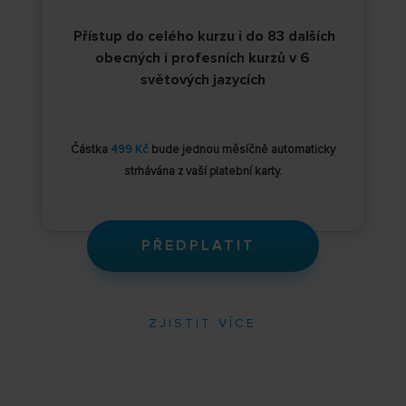
Přístup do celého kurzu i do 83 dalších
obecných i profesních kurzů v 6
světových jazycích
Částka
499 Kč
bude jednou měsíčně automaticky
strhávána z vaší platební karty.
PŘEDPLATIT
ZJISTIT VÍCE