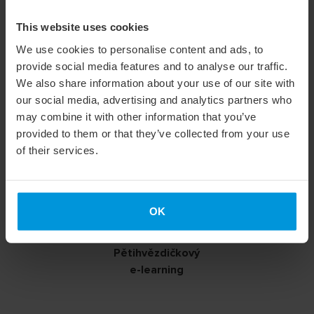
nucení si najdu každý den pár minut času
This website uses cookies
a výsledky jsou super. Stále mě to
We use cookies to personalise content and ads, to
motivuje jít dál a makat.
provide social media features and to analyse our traffic.
We also share information about your use of our site with
our social media, advertising and analytics partners who
Eva Dytrtová
may combine it with other information that you’ve
provided to them or that they’ve collected from your use
of their services.
OK
Pětihvězdičkový
e-learning