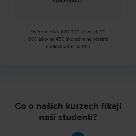
společností
Ověřeno přes 420 000 uživateli, 30
000 žáky na 450 školách a největšími
společnostmi na trhu
Co o našich kurzech říkají
naši studenti?