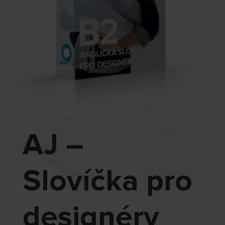
AJ –
Slovíčka pro
designéry