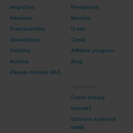
Angličtina
Předplatné
Němčina
Metoda
Francouzština
O nás
Španělština
Ceník
Italština
Affiliate program
Ruština
Blog
Zásady cookies (EU)
PODPORA
Časté dotazy
Kontakt
Ochrana osobních
údajů