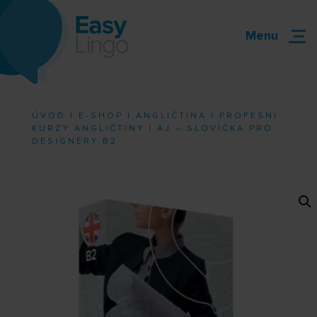
Menu
ÚVOD
|
E-SHOP
|
ANGLIČTINA
|
PROFESNÍ
KURZY ANGLIČTINY
| AJ – SLOVÍČKA PRO
DESIGNÉRY B2