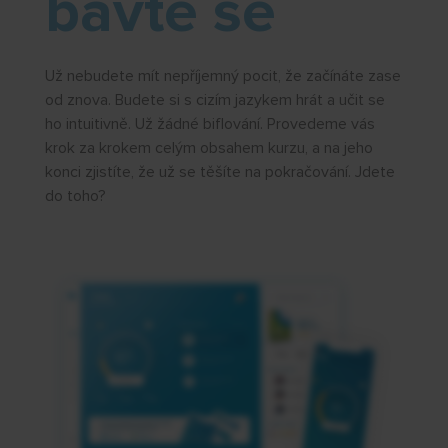
bavte se
Už nebudete mít nepříjemný pocit, že začínáte zase
od znova. Budete si s cizím jazykem hrát a učit se
ho intuitivně. Už žádné biflování. Provedeme vás
krok za krokem celým obsahem kurzu, a na jeho
konci zjistíte, že už se těšíte na pokračování. Jdete
do toho?