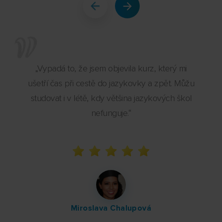
„Vypadá to, že jsem objevila kurz, který mi
ušetří čas při cestě do jazykovky a zpět. Můžu
studovat i v létě, kdy většina jazykových škol
nefunguje.“
Miroslava Chalupová