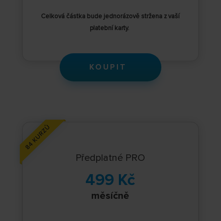
Celková částka
bude jednorázově stržena z vaší
platební karty.
KOUPIT
Předplatné PRO
499 Kč
měsíčně