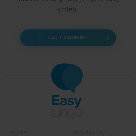
chtěli.
ZAČÍT ZADARMO
KURZY
SPOLEČNOST