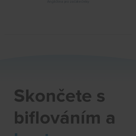
Angličtina pro začátečníky
Skončete s
biflováním a