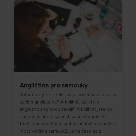
Angličtina pro samouky
Kolikrát už jste si řekli, že je konečně čas na to
začít s angličtinou? A kolikrát už jste s
angličtinou opravdu začali? A kolikrát jste po
pár dnech nebo týdnech zase skončili? V
tomhle nekonečném kruhu začátků a konců se
motá většina samouků. Je na čase se z