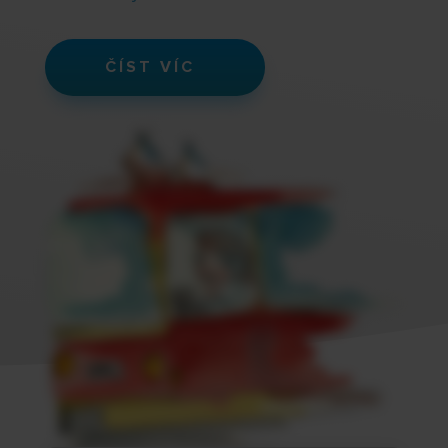
ČÍST VÍC