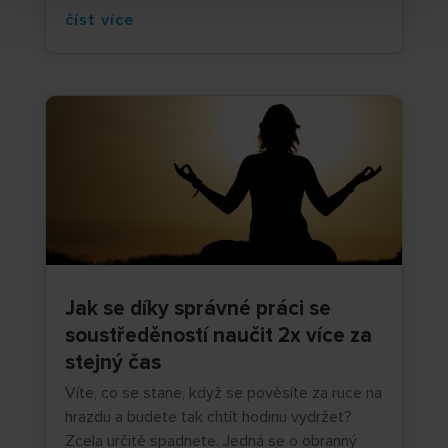
číst více
Jak se díky správné práci se
soustředěností naučit 2x více za
stejný čas
Víte, co se stane, když se pověsíte za ruce na
hrazdu a budete tak chtít hodinu vydržet?
Zcela určitě spadnete. Jedná se o obranný