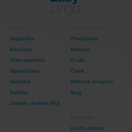
KURZY
SPOLEČNOST
Angličtina
Předplatné
Němčina
Metoda
Francouzština
O nás
Španělština
Ceník
Italština
Affiliate program
Ruština
Blog
Zásady cookies (EU)
PODPORA
Časté dotazy