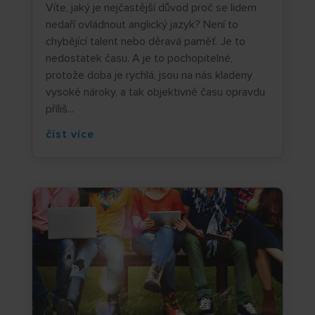
Víte, jaký je nejčastější důvod proč se lidem
nedaří ovládnout anglický jazyk? Není to
chybějící talent nebo děravá paměť. Je to
nedostatek času. A je to pochopitelné,
protože doba je rychlá, jsou na nás kladeny
vysoké nároky, a tak objektivně času opravdu
příliš...
číst více