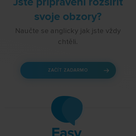
Jste připraveni rozšířit
svoje obzory?
Naučte se anglicky jak jste vždy
chtěli.
ZAČÍT ZADARMO