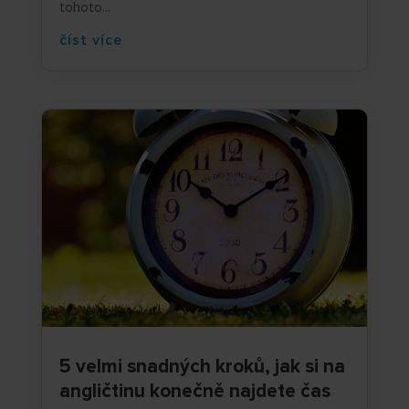
tohoto...
číst více
5 velmi snadných kroků, jak si na
angličtinu konečně najdete čas