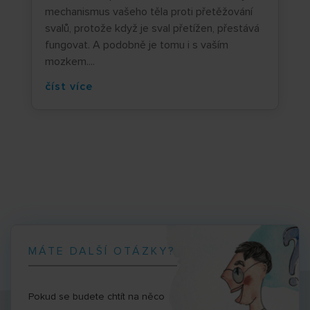
mechanismus vašeho těla proti přetěžování
svalů, protože když je sval přetížen, přestává
fungovat. A podobně je tomu i s vaším
mozkem....
číst více
MÁTE DALŠÍ OTÁZKY?
Pokud se budete chtít na něco