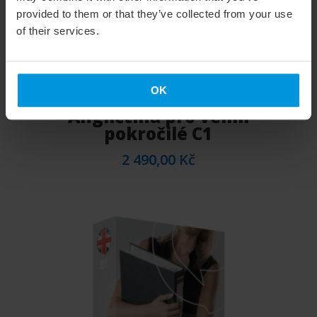
provided to them or that they’ve collected from your use
of their services.
OK
Angličtina pro velmi
pokročilé C1
2 490,00
Kč