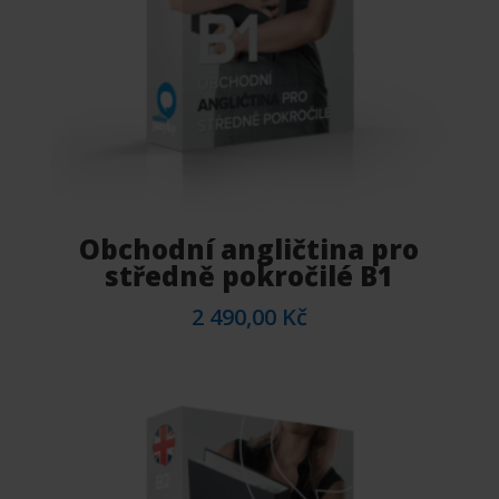
Obchodní angličtina pro
středně pokročilé B1
2 490,00
Kč