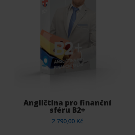
Angličtina pro finanční
sféru B2+
2 790,00
Kč