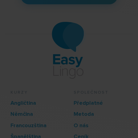
KURZY
SPOLEČNOST
Angličtina
Předplatné
Němčina
Metoda
Francouzština
O nás
Španělština
Ceník