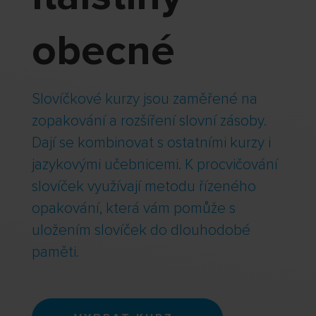
obecné
Slovíčkové kurzy jsou zaměřené na
zopakování a rozšíření slovní zásoby.
Dají se kombinovat s ostatními kurzy i
jazykovými učebnicemi. K procvičování
slovíček využívají metodu řízeného
opakování, která vám pomůže s
uložením slovíček do dlouhodobé
paměti.