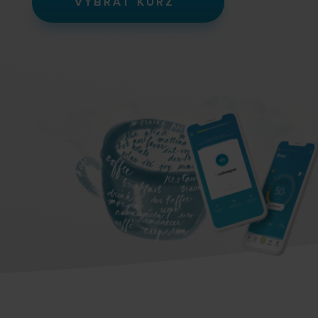
VYBRAT KURZ