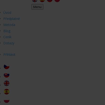
Menu
Úvod
Předplatné
Metoda
Blog
Ceník
Dotazy
Přihlásit