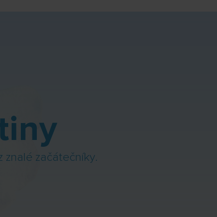
tiny
z znalé začátečníky.