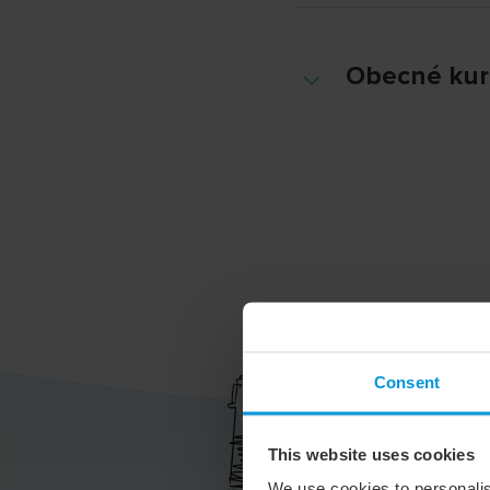
Obecné kur
3
Consent
This website uses cookies
We use cookies to personalis