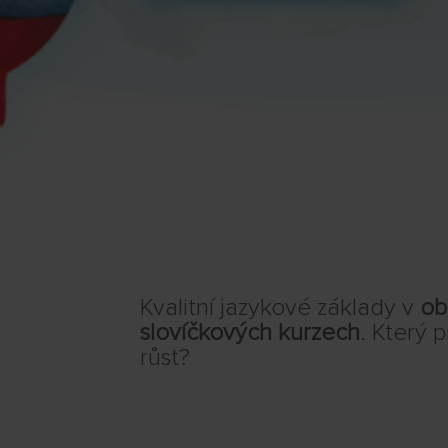
Kvalitní jazykové základy v
ob
slovíčkových
kurzech
.
Který p
růst?