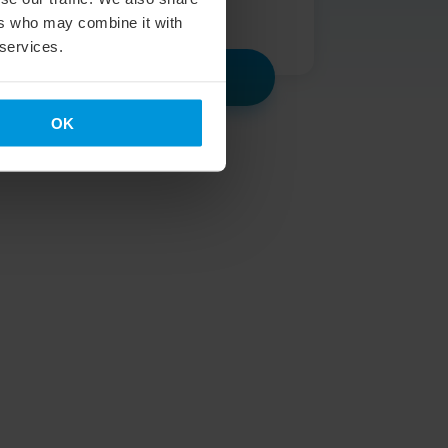
základy
ers who may combine it with
 services.
ZAČÍT ZDARMA
OK