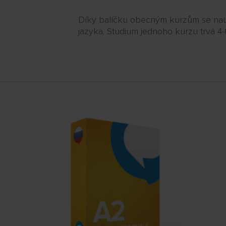
Díky balíčku obecným kurzům se nau
jazyka. Studium jednoho kurzu trvá 4-