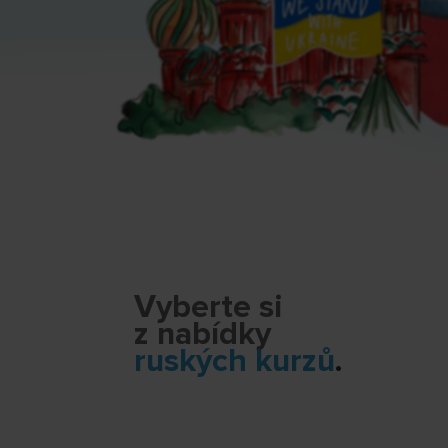
Vyberte si
z nabídky
ruských kurzů
.