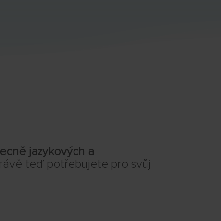
ecně jazykových
a
rávě teď potřebujete pro svůj