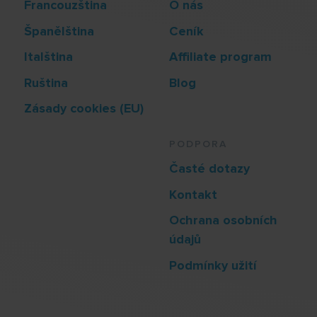
Francouzština
O nás
Španělština
Ceník
Italština
Affiliate program
Ruština
Blog
Zásady cookies (EU)
PODPORA
Časté dotazy
Kontakt
Ochrana osobních
údajů
Podmínky užití