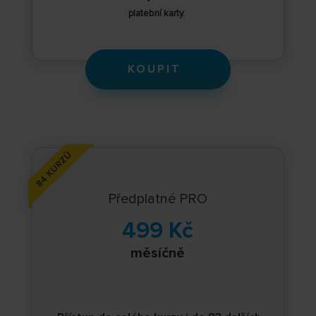
platební karty.
KOUPIT
Předplatné PRO
499 Kč
měsíčně