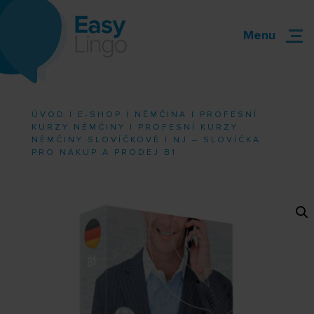
Menu
ÚVOD
|
E-SHOP
|
NĚMČINA
|
PROFESNÍ
KURZY NĚMČINY
|
PROFESNÍ KURZY
NĚMČINY SLOVÍČKOVÉ
| NJ – SLOVÍČKA
PRO NÁKUP A PRODEJ B1