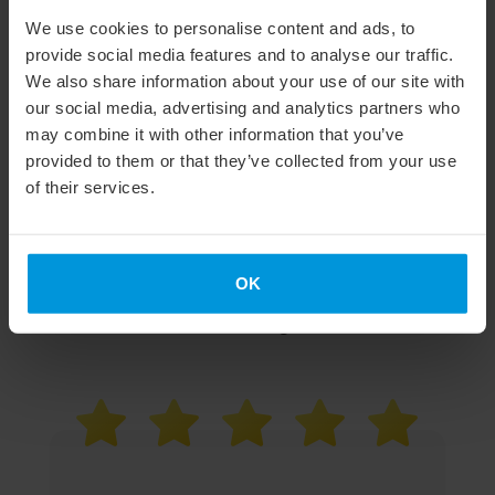
We use cookies to personalise content and ads, to
provide social media features and to analyse our traffic.
Eva Dytrtová
We also share information about your use of our site with
our social media, advertising and analytics partners who
may combine it with other information that you’ve
provided to them or that they’ve collected from your use
of their services.
OK
Pětihvězdičkový
e-learning