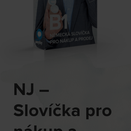
NJ –
Slovíčka pro