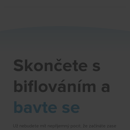
Skončete s
biflováním a
bavte se
Už nebudete mít nepříjemný pocit, že začínáte zase