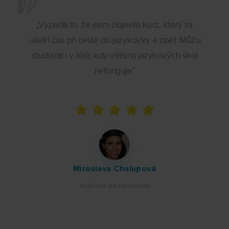
„Vypadá to, že jsem objevila kurz, který mi
ušetří čas při cestě do jazykovky a zpět. Můžu
studovat i v létě, kdy většina jazykových škol
nefunguje.“
Miroslava Chalupová
Angličtina pro začátečníky