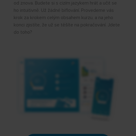
od znova. Budete si s cizím jazykem hrát a učit se
ho intuitivně. Už žádné biflování. Provedeme vás
krok za krokem celým obsahem kurzu, a na jeho
konci zjistíte, že už se těšíte na pokračování. Jdete
do toho?