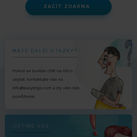
ZAČÍT ZDARMA
MÁTE DALŠÍ OTÁZKY?
Pokud se budete chtít na něco
zeptat, kontaktujte nás na
info@easylingo.com a my vám rádi
pomůžeme.
JISTÍME VÁS