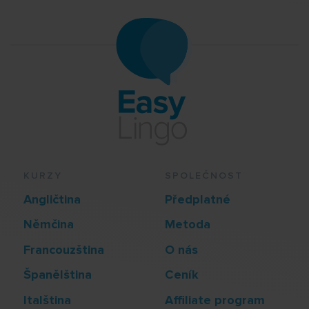
KURZY
SPOLEČNOST
Angličtina
Předplatné
Němčina
Metoda
Francouzština
O nás
Španělština
Ceník
Italština
Affiliate program