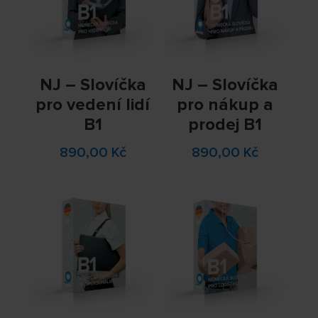
NJ – Slovíčka
NJ – Slovíčka
pro vedení lidí
pro nákup a
B1
prodej B1
890,00
Kč
890,00
Kč