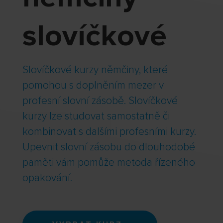
slovíčkové
Slovíčkové kurzy němčiny, které
pomohou s doplněním mezer v
profesní slovní zásobě. Slovíčkové
kurzy lze studovat samostatně či
kombinovat s dalšími profesními kurzy.
Upevnit slovní zásobu do dlouhodobé
paměti vám pomůže metoda řízeného
opakování.