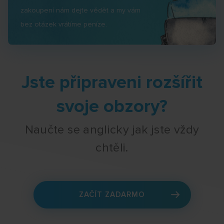
zakoupení nám dejte vědět a my vám
bez otázek vrátíme peníze.
Jste připraveni rozšířit
svoje obzory?
Naučte se anglicky jak jste vždy
chtěli.
ZAČÍT ZADARMO