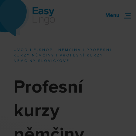
Menu
ÚVOD
|
E-SHOP
|
NĚMČINA
|
PROFESNÍ
KURZY NĚMČINY
| PROFESNÍ KURZY
NĚMČINY SLOVÍČKOVÉ
Profesní
kurzy
němčiny