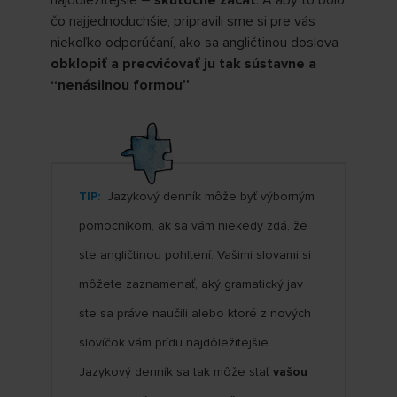
najdôležitejšie –
skutočne začať
. A aby to bolo
čo najjednoduchšie, pripravili sme si pre vás
niekoľko odporúčaní, ako sa angličtinou doslova
obklopiť a precvičovať ju tak sústavne a
“nenásilnou formou”
.
TIP:
Jazykový denník môže byť výborným
pomocníkom, ak sa vám niekedy zdá, že
ste angličtinou pohltení. Vašimi slovami si
môžete zaznamenať, aký gramatický jav
ste sa práve naučili alebo ktoré z nových
slovíčok vám prídu najdôležitejšie.
Jazykový denník sa tak môže stať
vašou