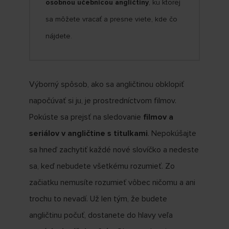
osobnou učebnicou angličtiny
, ku ktorej
sa môžete vracať a presne viete, kde čo
nájdete.
Výborný spôsob, ako sa angličtinou obklopiť
napočúvať si ju, je prostredníctvom filmov.
Pokúste sa prejsť na sledovanie
filmov a
seriálov v angličtine s titulkami
. Nepokúšajte
sa hneď zachytiť každé nové slovíčko a nedeste
sa, keď nebudete všetkému rozumieť. Zo
začiatku nemusíte rozumieť vôbec ničomu a ani
trochu to nevadí. Už len tým, že budete
angličtinu počuť, dostanete do hlavy veľa