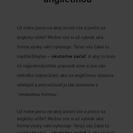
Už máte jasno na akej úrovni ste a prečo sa
anglicky učíte? Možno ste si už vybrali, aká
forma výuky vám vyhovuje. Teraz vás čaká to
najdôležitejšie –
skutočne začať
. A aby to bolo
čo najjednoduchšie, pripravili sme si pre vás
niekoľko odporúčaní, ako sa angličtinou doslova
obklopiť a precvičovať ju tak sústavne a
“nenásilnou formou”.
Už máte jasno na akej úrovni ste a prečo sa
anglicky učíte? Možno ste si už vybrali, aká
forma výuky vám vyhovuje. Teraz vás čaká to