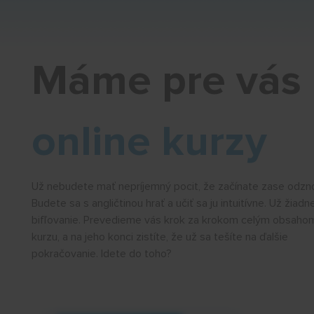
Máme pre vás
online kurzy
Už nebudete mať nepríjemný pocit, že začínate zase odzn
Budete sa s angličtinou hrať a učiť sa ju intuitívne. Už žiadn
bifľovanie. Prevedieme vás krok za krokom celým obsaho
kurzu, a na jeho konci zistíte, že už sa tešíte na ďalšie
pokračovanie. Idete do toho?