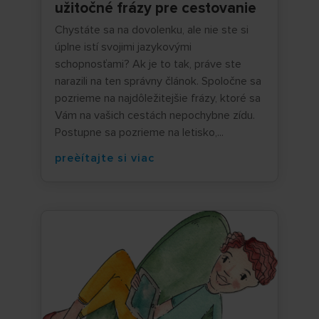
užitočné frázy pre cestovanie
Chystáte sa na dovolenku, ale nie ste si
úplne istí svojimi jazykovými
schopnosťami? Ak je to tak, práve ste
narazili na ten správny článok. Spoločne sa
pozrieme na najdôležitejšie frázy, ktoré sa
Vám na vašich cestách nepochybne zídu.
Postupne sa pozrieme na letisko,...
preèítajte si viac