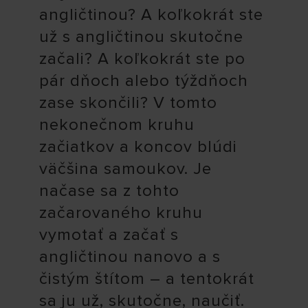
angličtinou? A koľkokrát ste
už s angličtinou skutočne
začali? A koľkokrát ste po
pár dňoch alebo týždňoch
zase skončili? V tomto
nekonečnom kruhu
začiatkov a koncov blúdi
väčšina samoukov. Je
načase sa z tohto
začarovaného kruhu
vymotať a začať s
angličtinou nanovo a s
čistým štítom – a tentokrát
sa ju už, skutočne, naučiť.