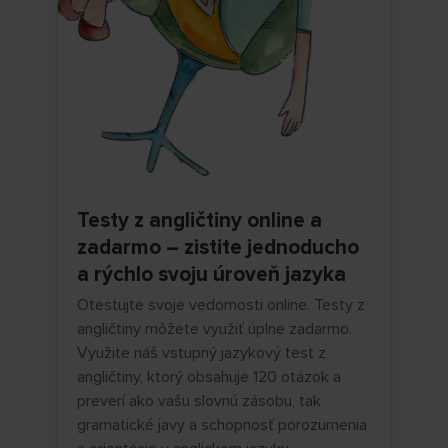
Testy z angličtiny online a
zadarmo – zistite jednoducho
a rýchlo svoju úroveň jazyka
Otestujte svoje vedomosti online. Testy z
angličtiny môžete využiť úplne zadarmo.
Využite náš vstupný jazykový test z
angličtiny, ktorý obsahuje 120 otázok a
preverí ako vašu slovnú zásobu, tak
gramatické javy a schopnosť porozumenia