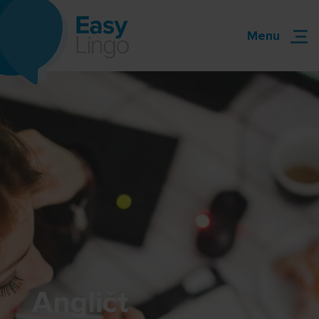
Menu
Angličt