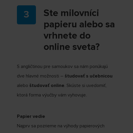
Ste milovníci
papieru alebo sa
vrhnete do
online sveta?
S angličtinou pre samoukov sa nám ponúkajú
dve hlavné možnosti –
študovať s
učebnicou
alebo
študovať
online
. Skúste si uvedomiť,
ktorá forma výučby vám vyhovuje.
Papier vedie
Najprv sa pozrieme na výhody papierových