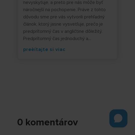
nevyskytuje, a preto pre nás môže byť
náročnejší na pochopenie. Práve z tohto
dôvodu sme pre vás vytvorili prehľadný
článok, ktorý jasne vysvetľuje, prečo je
predprítomný čas v angličtine dôležitý.
Predprítomný čas jednoduchý a...
preèítajte si viac
0 komentárov