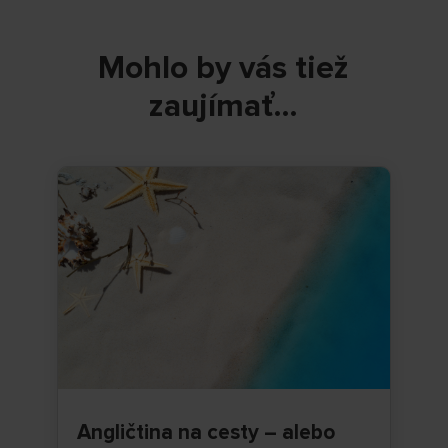
Mohlo by vás tiež
zaujímať…
Angličtina na cesty – alebo